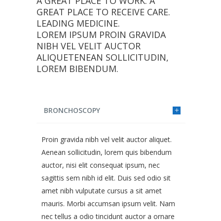
A GREAT PLACE TO WORK. A
GREAT PLACE TO RECEIVE CARE.
LEADING MEDICINE.
LOREM IPSUM PROIN GRAVIDA
NIBH VEL VELIT AUCTOR
ALIQUETENEAN SOLLICITUDIN,
LOREM BIBENDUM.
BRONCHOSCOPY
Proin gravida nibh vel velit auctor aliquet.
Aenean sollicitudin, lorem quis bibendum
auctor, nisi elit consequat ipsum, nec
sagittis sem nibh id elit. Duis sed odio sit
amet nibh vulputate cursus a sit amet
mauris. Morbi accumsan ipsum velit. Nam
nec tellus a odio tincidunt auctor a ornare